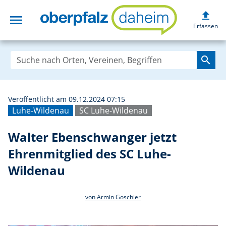
upload
menu
Walter Ebenschwa
Erfassen
search
Veröffentlicht am 09.12.2024 07:15
Luhe-Wildenau
SC Luhe-Wildenau
Walter Ebenschwanger jetzt
Ehrenmitglied des SC Luhe-
Wildenau
von Armin Goschler