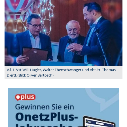
V.l. 1. Vst Willi Hagler, Walter Ebenschwanger und Abt.ltr. Thomas
Diertl. (Bild: Oliver Bartosch)