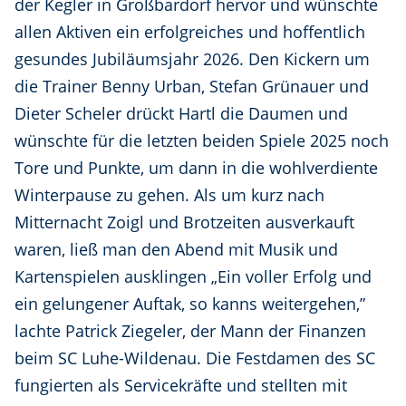
der Kegler in Großbardorf hervor und wünschte
allen Aktiven ein erfolgreiches und hoffentlich
gesundes Jubiläumsjahr 2026. Den Kickern um
die Trainer Benny Urban, Stefan Grünauer und
Dieter Scheler drückt Hartl die Daumen und
wünschte für die letzten beiden Spiele 2025 noch
Tore und Punkte, um dann in die wohlverdiente
Winterpause zu gehen. Als um kurz nach
Mitternacht Zoigl und Brotzeiten ausverkauft
waren, ließ man den Abend mit Musik und
Kartenspielen ausklingen „Ein voller Erfolg und
ein gelungener Auftak, so kanns weitergehen,”
lachte Patrick Ziegeler, der Mann der Finanzen
beim SC Luhe-Wildenau. Die Festdamen des SC
fungierten als Servicekräfte und stellten mit