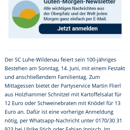
Der SC Luhe-Wildenau feiert sein 100-jähriges
Bestehen am Sonntag, 14. Juni, mit einem Festakt
und anschließendem Familientag. Zum
Mittagessen bietet der Partyservice Martin Flierl
aus Holzhammer Schnitzel mit Kartoffelsalat für
12 Euro oder Schweinebraten mit Knödel für 13
Euro an. Dafür ist eine vorherige Anmeldung
nötig, per Whatsapp-Nachricht unter 0170/30 31
923 bei Ulrike Stich oder Fabian Ippisch. Im