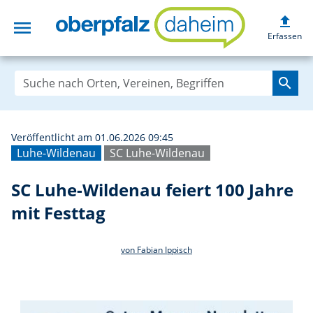
upload
menu
SC Luhe-Wildenau
Erfassen
search
Veröffentlicht am 01.06.2026 09:45
Luhe-Wildenau
SC Luhe-Wildenau
SC Luhe-Wildenau feiert 100 Jahre
mit Festtag
von Fabian Ippisch