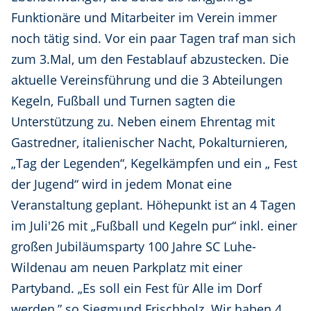
Funktionäre und Mitarbeiter im Verein immer
noch tätig sind. Vor ein paar Tagen traf man sich
zum 3.Mal, um den Festablauf abzustecken. Die
aktuelle Vereinsführung und die 3 Abteilungen
Kegeln, Fußball und Turnen sagten die
Unterstützung zu. Neben einem Ehrentag mit
Gastredner, italienischer Nacht, Pokalturnieren,
„Tag der Legenden“, Kegelkämpfen und ein „ Fest
der Jugend“ wird in jedem Monat eine
Veranstaltung geplant. Höhepunkt ist an 4 Tagen
im Juli'26 mit „Fußball und Kegeln pur“ inkl. einer
großen Jubiläumsparty 100 Jahre SC Luhe-
Wildenau am neuen Parkplatz mit einer
Partyband. „Es soll ein Fest für Alle im Dorf
werden,” so Siegmund Frischholz. Wir haben 4