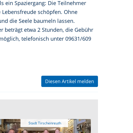
ls ein Spaziergang: Die Teilnehmer
eue Lebensfreude schöpfen. Ohne
nd die Seele baumeln lassen.
r beträgt etwa 2 Stunden, die Gebühr
 möglich, telefonisch unter 09631/609
Diesen Artikel melden