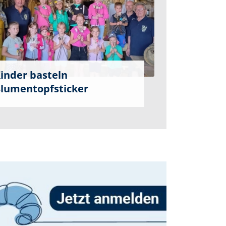
inder basteln
lumentopfsticker