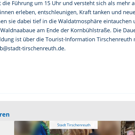
nt die Führung um 15 Uhr und versteht sich als mehr a
 Sinnen erleben, entschleunigen, Kraft tanken und n
 sie dabei tief in die Waldatmosphäre eintauchen u
tz Waldnaabaue am Ende der Kornbühlstraße. Die Daue
ldung ist über die Tourist-Information Tirschenreuth
ub@stadt-tirschenreuth.de.
eren