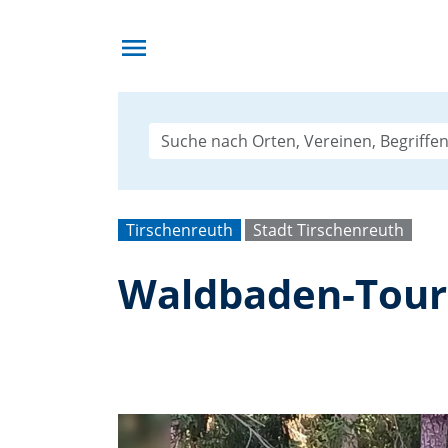
menu
Tirschenreuth
Stadt Tirschenreuth
Waldbaden-Tour 