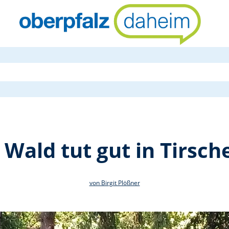
Waldbaden-T
Wald tut gut in Tirsch
von Birgit Plößner