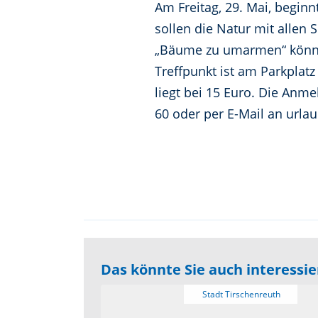
Am Freitag, 29. Mai, begin
sollen die Natur mit allen
„Bäume zu umarmen“ können
Treffpunkt ist am Parkpla
liegt bei 15 Euro. Die Anme
60 oder per E-Mail an urla
Das könnte Sie auch interessi