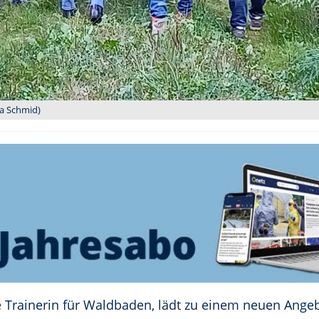
ka Schmid)
te Trainerin für Waldbaden, lädt zu einem neuen Angeb