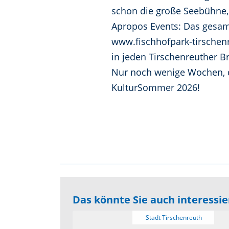
schon die große Seebühne, 
Apropos Events: Das gesam
www.fischhofpark-tirschenr
in jeden Tirschenreuther Br
Nur noch wenige Wochen, dan
KulturSommer 2026!
Das könnte Sie auch interessi