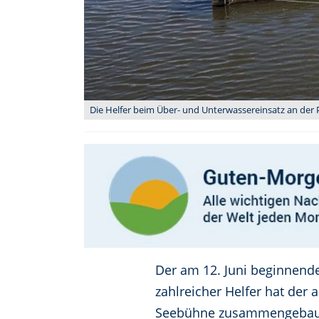
Die Helfer beim Über- und Unterwassereinsatz an der P
Der am 12. Juni beginnend
zahlreicher Helfer hat der
Seebühne zusammengebaut u