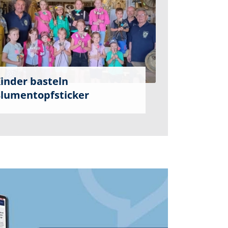
inder basteln
lumentopfsticker