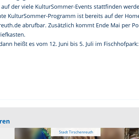
auf der viele KulturSommer-Events stattfinden werden
te KulturSommer-Programm ist bereits auf der Home
euth.de abrufbar. Zusätzlich kommt Ende Mai per Pos
iefkasten.
n heißt es vom 12. Juni bis 5. Juli im Fischhofpark:
eren