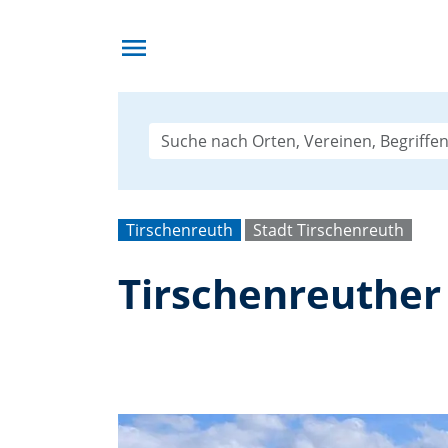
menu
Tirschenreuth
Stadt Tirschenreuth
Tirschenreuther