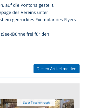
, auf die Pontons gestellt.
page des Vereins unter
t ein gedrucktes Exemplar des Flyers
 (See-)Bühne frei für den
Diesen Artikel melden