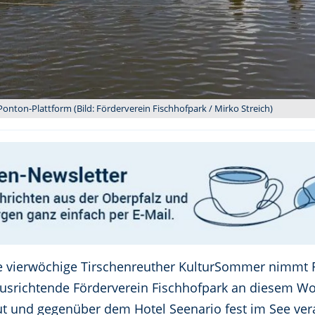
onton-Plattform (Bild: Förderverein Fischhofpark / Mirko Streich)
e vierwöchige Tirschenreuther KulturSommer nimmt 
 ausrichtende Förderverein Fischhofpark an diesem W
nd gegenüber dem Hotel Seenario fest im See vera