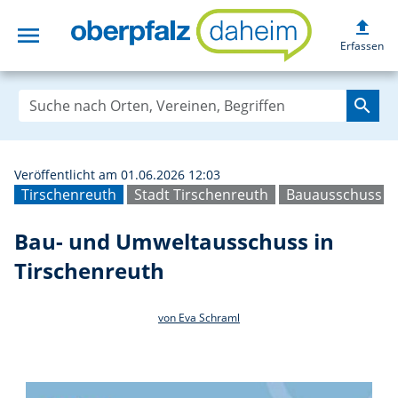
upload
menu
Bau- und Umwelt
Erfassen
search
Veröffentlicht am 01.06.2026 12:03
Tirschenreuth
Stadt Tirschenreuth
Bauausschuss T
Bau- und Umweltausschuss in
Tirschenreuth
von Eva Schraml