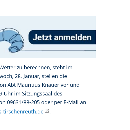
Wetter zu berechnen, steht im
och, 28. Januar, stellen die
on Abt Mauritius Knauer vor und
9 Uhr im Sitzungssaal des
efon 09631/88-205 oder per E-Mail an
-tirschenreuth.de
.