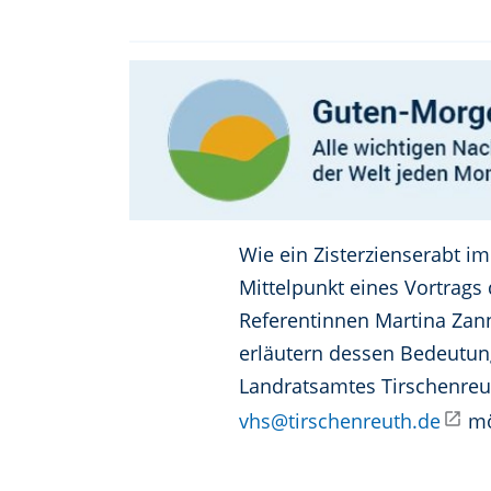
Wie ein Zisterzienserabt i
Mittelpunkt eines Vortrags 
Referentinnen Martina Zan
erläutern dessen Bedeutung
Landratsamtes Tirschenreuth
vhs@tirschenreuth.de
mö