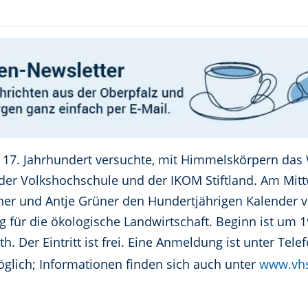
m 17. Jahrhundert versuchte, mit Himmelskörpern das 
der Volkshochschule und der IKOM Stiftland. Am Mittw
ner und Antje Grüner den Hundertjährigen Kalender v
 für die ökologische Landwirtschaft. Beginn ist um 1
. Der Eintritt ist frei. Eine Anmeldung ist unter Tel
glich; Informationen finden sich auch unter
www.vhs