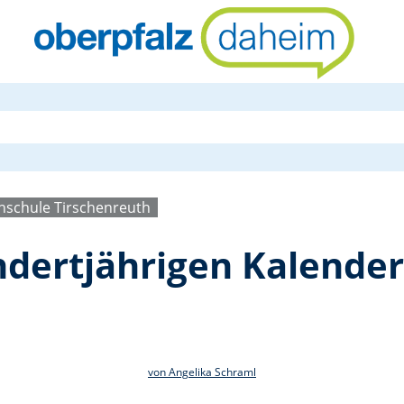
Vortrag zum
hschule Tirschenreuth
dertjährigen Kalender
von Angelika Schraml