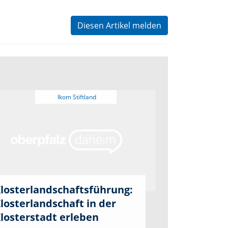
Diesen Artikel melden
losterlandschaftsführung:
losterlandschaft in der
losterstadt erleben