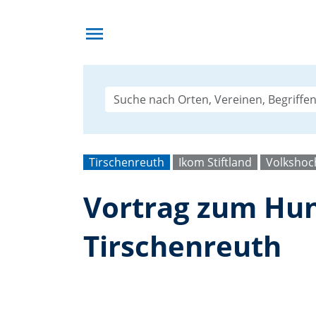
menu
Tirschenreuth
Ikom Stiftland
Volkshoc
Vortrag zum Hun
Tirschenreuth