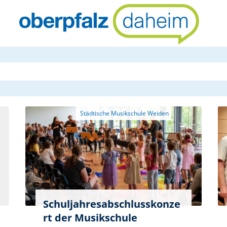
oberpfalzda
Schuljahresabschlusskonze
rt der Musikschule