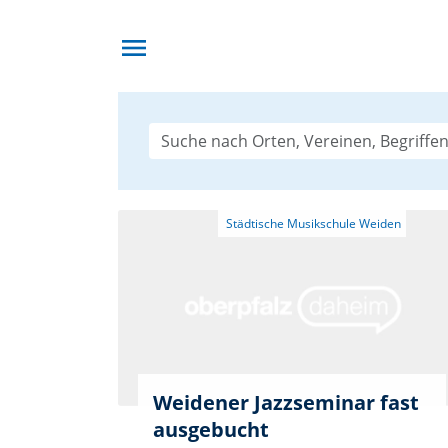
menu
Weidener Jazzseminar fast
ausgebucht