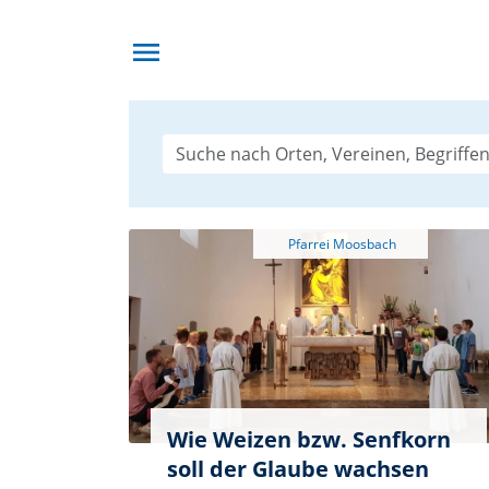
menu
Wie Weizen bzw. Senfkorn
soll der Glaube wachsen