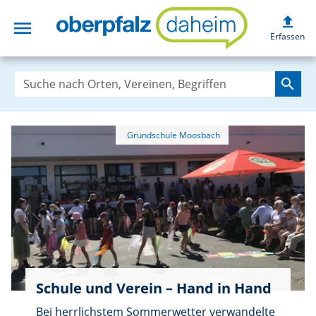
upload
menu
oberpfalzdaheim
Erfassen
search
Schule und Verein – Hand in Hand
Bei herrlichstem Sommerwetter verwandelte