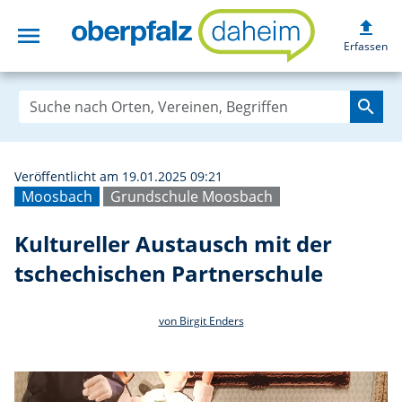
upload
menu
Kultureller Aust
Erfassen
search
Veröffentlicht am 19.01.2025 09:21
Moosbach
Grundschule Moosbach
Kultureller Austausch mit der
tschechischen Partnerschule
von Birgit Enders