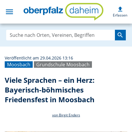
upload
menu
Viele Sprachen –
Erfassen
search
Veröffentlicht am 29.04.2026 13:16
Moosbach
Grundschule Moosbach
Viele Sprachen – ein Herz:
Bayerisch-böhmisches
Friedensfest in Moosbach
von Birgit Enders