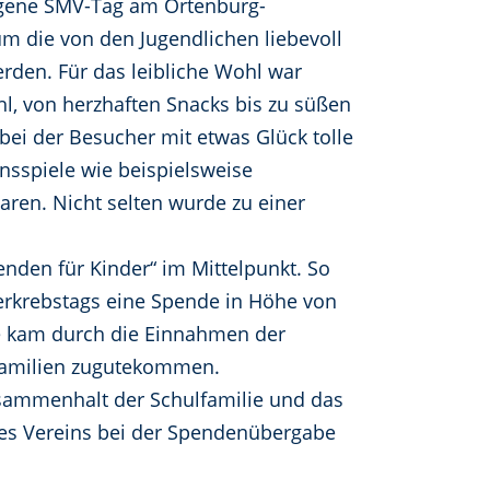
angene SMV-Tag am Ortenburg-
m die von den Jugendlichen liebevoll
rden. Für das leibliche Wohl war
l, von herzhaften Snacks bis zu süßen
bei der Besucher mit etwas Glück tolle
nsspiele wie beispielsweise
aren. Nicht selten wurde zu einer
den für Kinder“ im Mittelpunkt. So
erkrebstags eine Spende in Höhe von
me kam durch die Einnahmen der
Familien zugutekommen.
Zusammenhalt der Schulfamilie und das
des Vereins bei der Spendenübergabe