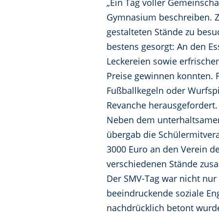
„Ein Tag voller Gemeinsch
Gymnasium beschreiben. Za
gestalteten Stände zu besu
bestens gesorgt: An den Es
Leckereien sowie erfrische
Preise gewinnen konnten. F
Fußballkegeln oder Wurfspi
Revanche herausgefordert.
Neben dem unterhaltsamen 
übergab die Schülermitver
3000 Euro an den Verein d
verschiedenen Stände zus
Der SMV-Tag war nicht nur 
beeindruckende soziale En
nachdrücklich betont wurd