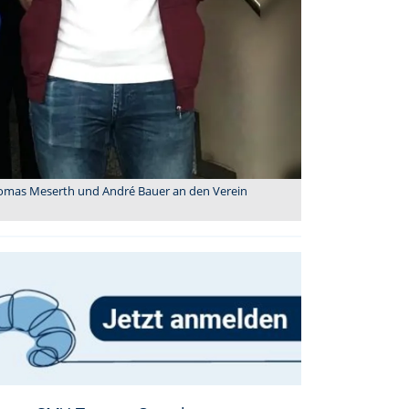
homas Meserth und André Bauer an den Verein