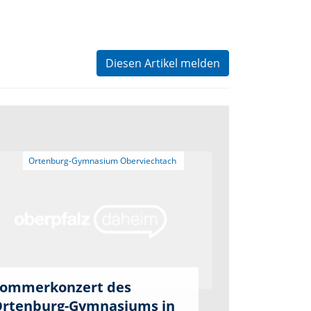
Diesen Artikel melden
ommerkonzert des
rtenburg-Gymnasiums in