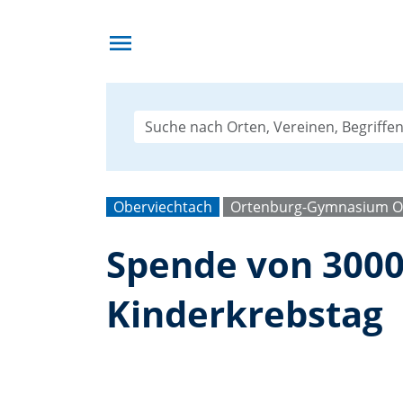
menu
Oberviechtach
Ortenburg-Gymnasium O
Spende von 3000
Kinderkrebstag