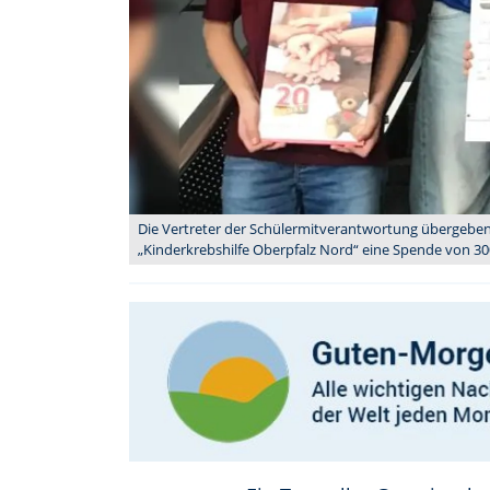
Die Vertreter der Schülermitverantwortung übergebe
„Kinderkrebshilfe Oberpfalz Nord“ eine Spende von 300