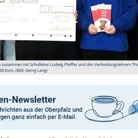
n zusammen mit Schulleiter Ludwig Pfeiffer und den Verbindungslehrern T
0 Euro. (Bild: Georg Lang)