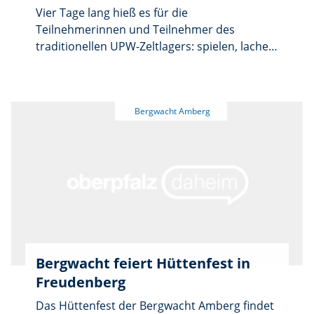
Vier Tage lang hieß es für die
Teilnehmerinnen und Teilnehmer des
traditionellen UPW-Zeltlagers: spielen, lachen,
baden und gemeinsam Abenteuer erleben.
Bei hochsommerlichen Temperaturen wurde
die „Märkl-Wiese“ in Freudenberg zum
Mittelpunkt eines abwechslungsreichen
Zeltlagers.
Bergwacht feiert Hüttenfest in
Freudenberg
Das Hüttenfest der Bergwacht Amberg findet