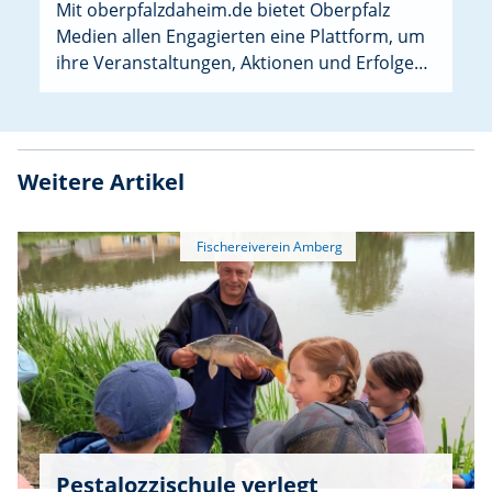
Mit oberpfalzdaheim.de bietet Oberpfalz
Medien allen Engagierten eine Plattform, um
ihre Veranstaltungen, Aktionen und Erfolge
sichtbar zu machen. Speziell für Sportvereine
gibt es jetzt oberpfalzdaheim.de/sport.
Weitere Artikel
Pestalozzischule verlegt