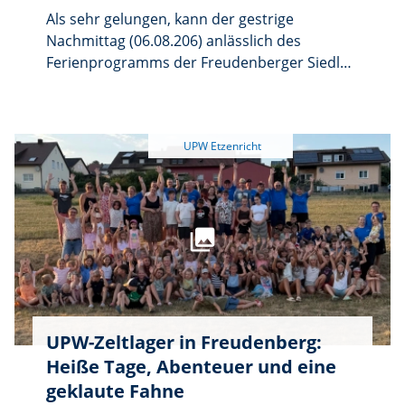
Als sehr gelungen, kann der gestrige
Nachmittag (06.08.206) anlässlich des
Ferienprogramms der Freudenberger Siedler
am Monte in Hirschau bezeichnet werden.
UPW-Zeltlager in Freudenberg:
Heiße Tage, Abenteuer und eine
geklaute Fahne