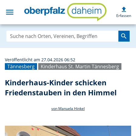
upload
menu
Kinderhaus-Kinde
Erfassen
search
Veröffentlicht am 27.04.2026 06:52
Tännesberg
Kinderhaus St. Martin Tännesberg
Kinderhaus-Kinder schicken
Friedenstauben in den Himmel
von Manuela Hinkel