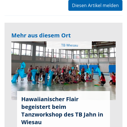
Diesen Artikel melden
Mehr aus diesem Ort
Hawaiianischer Flair
begeistert beim
Tanzworkshop des TB Jahn in
Wiesau