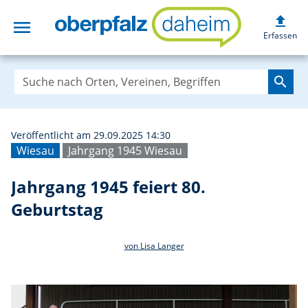
upload
menu
Jahrgang 1945 fe
Erfassen
search
Veröffentlicht am 29.09.2025 14:30
Wiesau
Jahrgang 1945 Wiesau
Jahrgang 1945 feiert 80.
Geburtstag
von Lisa Langer