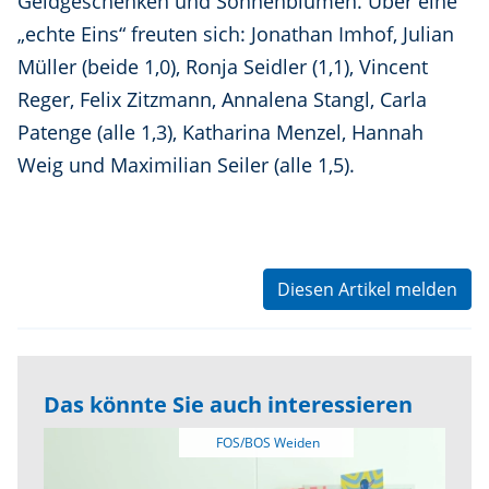
Geldgeschenken und Sonnenblumen. Über eine
„echte Eins“ freuten sich: Jonathan Imhof, Julian
Müller (beide 1,0), Ronja Seidler (1,1), Vincent
Reger, Felix Zitzmann, Annalena Stangl, Carla
Patenge (alle 1,3), Katharina Menzel, Hannah
Weig und Maximilian Seiler (alle 1,5).
Diesen Artikel melden
Das könnte Sie auch interessieren