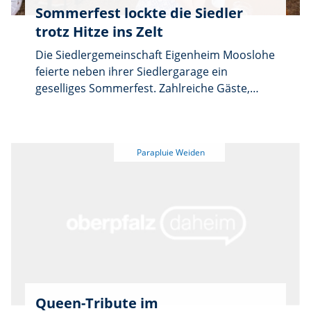
Sommerfest lockte die Siedler
trotz Hitze ins Zelt
Die Siedlergemeinschaft Eigenheim Mooslohe
feierte neben ihrer Siedlergarage ein
geselliges Sommerfest. Zahlreiche Gäste,
Ehrengäste und Abordnungen befreundeter
Vereine sorgten für ein volles Zelt und viele
Begegnungen.
Queen-Tribute im