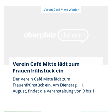
Verein Café Mitte lädt zum
Frauenfrühstück ein
Der Verein Café Mitte lädt zum
Frauenfrühstück ein. Am Dienstag, 11.
August, findet die Veranstaltung von 9 bis 11
Uhr im Bürgersaal des Stadtteilzentrums
Stockerhut, Am Stockerhutpark 1, statt.
Gemeinsam soll mit einem Frühstück in den