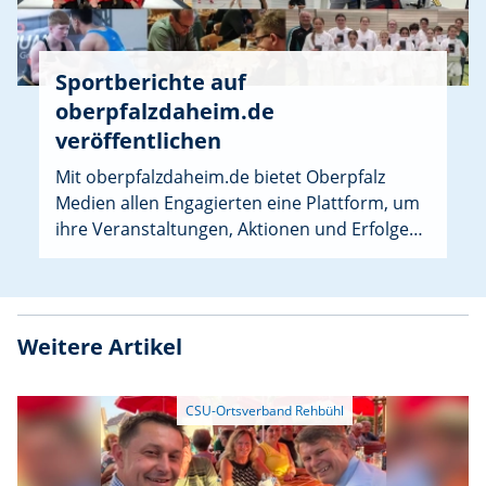
Sportberichte auf
oberpfalzdaheim.de
veröffentlichen
Mit oberpfalzdaheim.de bietet Oberpfalz
Medien allen Engagierten eine Plattform, um
ihre Veranstaltungen, Aktionen und Erfolge
sichtbar zu machen. Speziell für Sportvereine
gibt es jetzt oberpfalzdaheim.de/sport.
Weitere Artikel