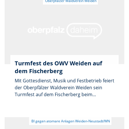
die Weichen für die kommenden Monate.
Turmfest des OWV Weiden auf
dem Fischerberg
Mit Gottesdienst, Musik und Festbetrieb feiert
der Oberpfälzer Waldverein Weiden sein
Turmfest auf dem Fischerberg beim
Vierlingsturm. Auftakt ist am Sonntag, 16.
August, um 10 Uhr mit einem
Festgottesdienst, den Krankenhauspfarrer
Hans Klier zelebriert. Die Chorgemeinschaft