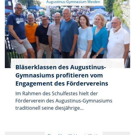
Bläserklassen des Augustinus-
Gymnasiums profitieren vom
Engagement des Fördervereins
Im Rahmen des Schulfestes hielt der
Förderverein des Augustinus-Gymnasiums
traditionell seine diesjährige
Jahreshauptversammlung ab. Die
erschienenen Mitglieder blickten gemeinsam
auf ein erfolgreiches Jahr zurück und stellten