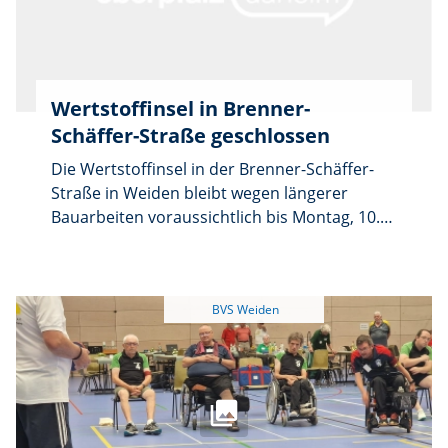
Wertstoffinsel in Brenner-
Schäffer-Straße geschlossen
Die Wertstoffinsel in der Brenner-Schäffer-
Straße in Weiden bleibt wegen längerer
Bauarbeiten voraussichtlich bis Montag, 10.
August, geschlossen. Weil das
Entleerungsfahrzeug den
Containerstandplatz in dieser Zeit nicht
anfahren kann, verweist die Stadt auf den
nächstgelegenen Containerstandplatz in der
Kurt-Schumacher-Allee. Die Wertstoffinseln
sind von Montag bis Freitag von 8 bis 19 Uhr
und am Samstag von 8 bis 17 Uhr geöffnet.
Fragen beantwortet der städtische Bauhof