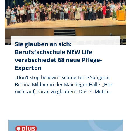
Sie glauben an sich:
Berufsfachschule NEW Life
verabschiedet 68 neue Pflege-
Experten
„Don‘t stop believin‘“ schmetterte Sängerin
Bettina Mildner in der Max-Reger-Halle. „Hör
nicht auf, daran zu glauben“: Dieses Motto
hatten 68 Absolventinnen und Absolventen
der Gesundheitsakadamie NEW Life
beherzigt, die ihre Abschlusszeugnisse
entgegennehmen durften.