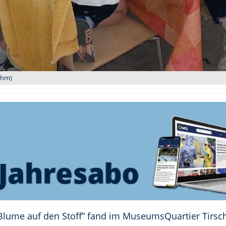
Rahm)
 Blume auf den Stoff” fand im MuseumsQuartier Tirsch