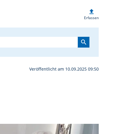
upload
im MuseumsQuartier | ob
Erfassen
search
Veröffentlicht am 10.09.2025 09:50