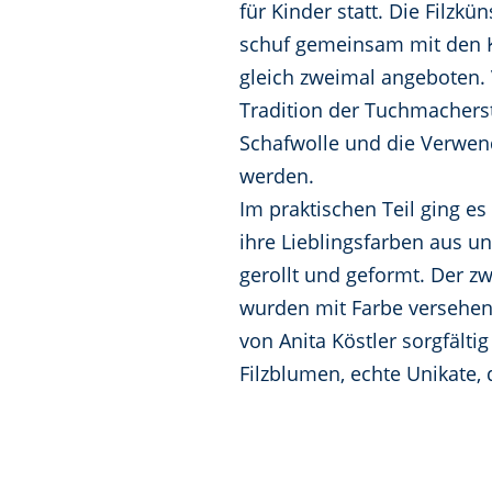
für Kinder statt. Die Filzkü
schuf gemeinsam mit den K
gleich zweimal angeboten.
Tradition der Tuchmacherst
Schafwolle und die Verwendu
werden.
Im praktischen Teil ging es
ihre Lieblingsfarben aus un
gerollt und geformt. Der z
wurden mit Farbe versehen 
von Anita Köstler sorgfälti
Filzblumen, echte Unikate,