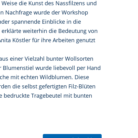
che Weise die Kunst des Nassfilzens und
ßen Nachfrage wurde der Workshop
der spannende Einblicke in die
 erklärte weiterhin die Bedeutung von
ita Köstler für ihre Arbeiten genutzt
aus einer Vielzahl bunter Wollsorten
er Blumenstiel wurde liebevoll per Hand
sche mit echten Wildblumen. Diese
n die selbst gefertigten Filz-Blüten
ige bedruckte Tragebeutel mit bunten