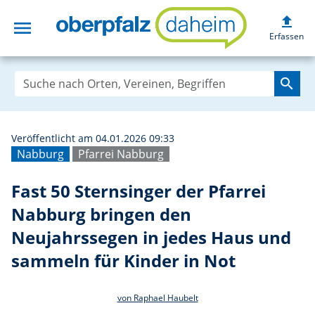
upload
menu
Fast 50 Sternsin
Erfassen
search
Veröffentlicht am 04.01.2026 09:33
Nabburg
Pfarrei Nabburg
Fast 50 Sternsinger der Pfarrei
Nabburg bringen den
Neujahrssegen in jedes Haus und
sammeln für Kinder in Not
von Raphael Haubelt