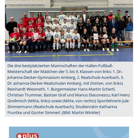
Die drei bestplatzierten Mannschaften der Hallen-Fußball-
Meisterschaft der Mädchen der 5. bis 9. Klassen von links: 1. Dr.-
Johanna-Decker-Gymnasium Amberg, 2. Realschule Auerbach, 3.
Dr.-Johanna-Decker-Realschulen Amberg. mit (hinten, von links)
Reinhardt Wiesmeth, 1. Bürgermeister Hans-Martin Schertl,
Christian Trummer, Bastian Graf und Marius Diaconescu; Karl Heinz
Grollmisch (Mitte, links) sowie (Mitte, von rechts) Sportlehrerin Jule
Zimmermann (Realschule Auerbach), Studienrätin Katharina
Fruntke und Günter Simmerl. (Bild: Martin Winkler)