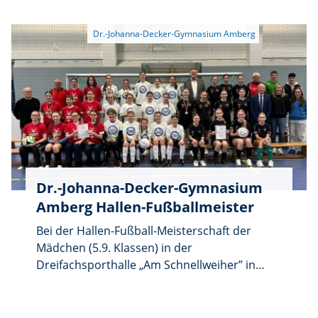
Gerhardinger Saal.
Dr.-Johanna-Decker-Gymnasium
Amberg Hallen-Fußballmeister
Bei der Hallen-Fußball-Meisterschaft der
Mädchen (5.9. Klassen) in der
Dreifachsporthalle „Am Schnellweiher” in
Vilseck errang die von Studienrätin Katharina
Fruntke betreute Mannschaft des Dr.-
Johanna-Decker-Gymnasiums Amberg den