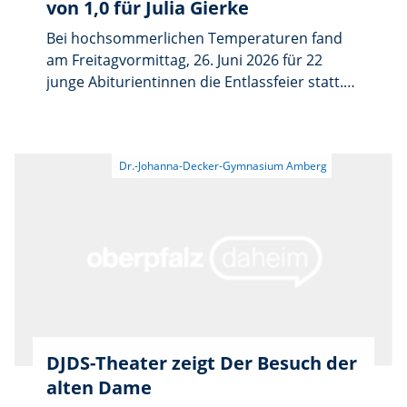
von 1,0 für Julia Gierke
Bei hochsommerlichen Temperaturen fand
am Freitagvormittag, 26. Juni 2026 für 22
junge Abiturientinnen die Entlassfeier statt.
Um 9 Uhr wurde der gemeinsame
Gottesdienst in der Schulkirche zelebriert.
Pfarrer Reinald Bogensperger, der den
Abiturjahrgang selbst unterrichtet hatte,
DJDS-Theater zeigt Der Besuch der
alten Dame