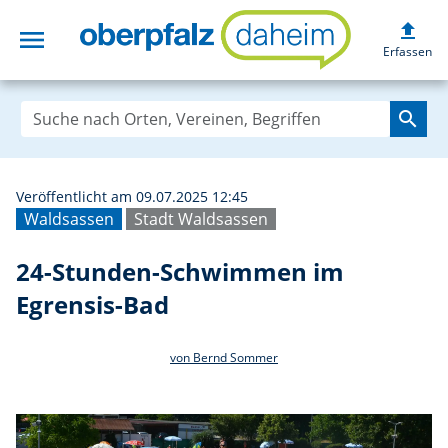
upload
menu
24-Stunden-Schw
Erfassen
search
Veröffentlicht am 09.07.2025 12:45
Waldsassen
Stadt Waldsassen
24-Stunden-Schwimmen im
Egrensis-Bad
von Bernd Sommer