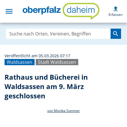
upload
menu
Rathaus und Büch
Erfassen
search
Veröffentlicht am 05.03.2026 07:17
Waldsassen
Stadt Waldsassen
Rathaus und Bücherei in
Waldsassen am 9. März
geschlossen
von Monika Sommer