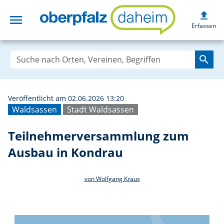
upload
menu
Teilnehmerversa
Erfassen
search
Veröffentlicht am 02.06.2026 13:20
Waldsassen
Stadt Waldsassen
Teilnehmerversammlung zum
Ausbau in Kondrau
von Wolfgang Kraus