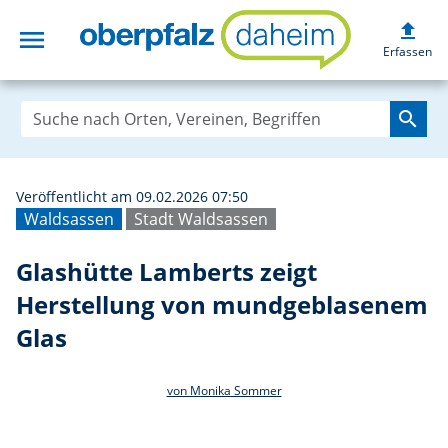
upload
menu
Glashütte Lamber
Erfassen
search
Veröffentlicht am 09.02.2026 07:50
Waldsassen
Stadt Waldsassen
Glashütte Lamberts zeigt
Herstellung von mundgeblasenem
Glas
von Monika Sommer