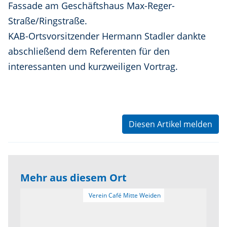
Fassade am Geschäftshaus Max-Reger-
Straße/Ringstraße.
KAB-Ortsvorsitzender Hermann Stadler dankte
abschließend dem Referenten für den
interessanten und kurzweiligen Vortrag.
Diesen Artikel melden
Mehr aus diesem Ort