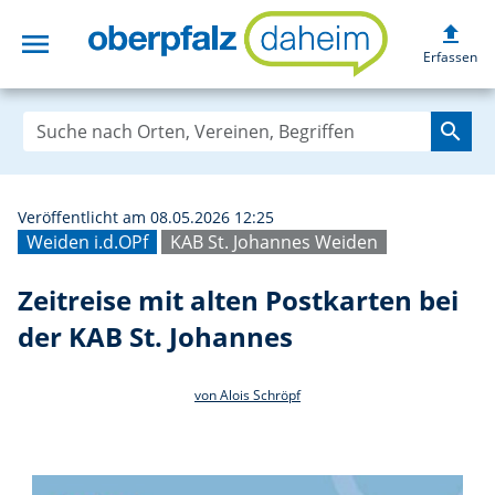
upload
menu
Zeitreise mit alt
Erfassen
search
Veröffentlicht am 08.05.2026 12:25
Weiden i.d.OPf
KAB St. Johannes Weiden
Zeitreise mit alten Postkarten bei
der KAB St. Johannes
von Alois Schröpf