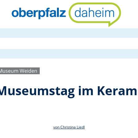
Internation
k-Museum Weiden
r Museumstag im Kera
von Christina Liedl