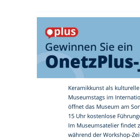
Keramikkunst als kulturell
Museumstags im Internati
öffnet das Museum am Sonnt
15 Uhr kostenlose Führung
Im Museumsatelier findet zu
während der Workshop-Zeit