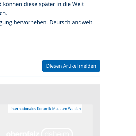
d können diese später in die Welt
ch.
digung hervorheben. Deutschlandweit
Diesen Artikel melden