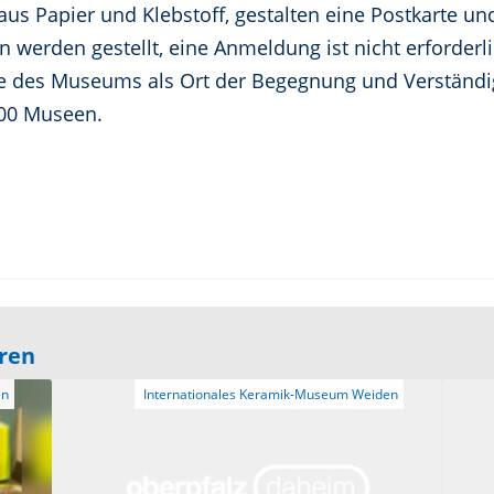
us Papier und Klebstoff, gestalten eine Postkarte un
en werden gestellt, eine Anmeldung ist nicht erforderli
olle des Museums als Ort der Begegnung und Verstän
000 Museen.
eren