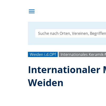
menu
Weiden i.d.OPf
Internationales Kerami
Internationale
Weiden