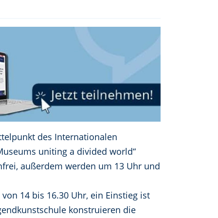
telpunkt des Internationalen
useums uniting a divided world“
tenfrei, außerdem werden um 13 Uhr und
von 14 bis 16.30 Uhr, ein Einstieg ist
gendkunstschule konstruieren die