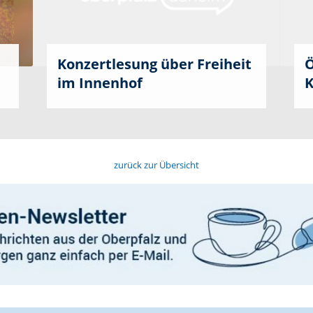
Konzertlesung über Freiheit
Ö
im Innenhof
K
zurück zur Übersicht