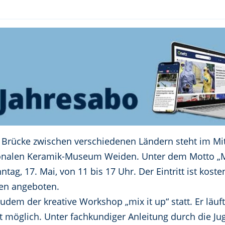
e Brücke zwischen verschiedenen Ländern steht im Mit
onalen Keramik-Museum Weiden. Unter dem Motto „M
ag, 17. Mai, von 11 bis 17 Uhr. Der Eintritt ist kos
en angeboten.
dem der kreative Workshop „mix it up“ statt. Er läuft 
 möglich. Unter fachkundiger Anleitung durch die Ju