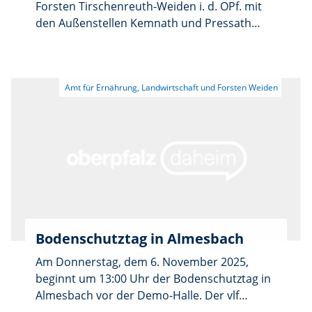
Forsten Tirschenreuth-Weiden i. d. OPf. mit
den Außenstellen Kemnath und Pressath
schließt am Donnerstag, 4. Dezember, wegen
einer dienstlichen Veranstaltung bereits um
12 Uhr.
Bodenschutztag in Almesbach
Am Donnerstag, dem 6. November 2025,
beginnt um 13:00 Uhr der Bodenschutztag in
Almesbach vor der Demo-Halle. Der vlf