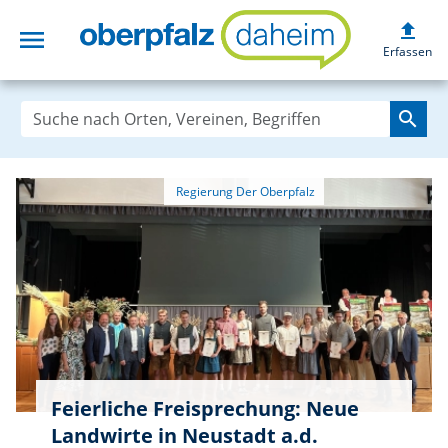
upload
menu
oberpfalzdaheim
Erfassen
search
Feierliche Freisprechung: Neue
Landwirte in Neustadt a.d.