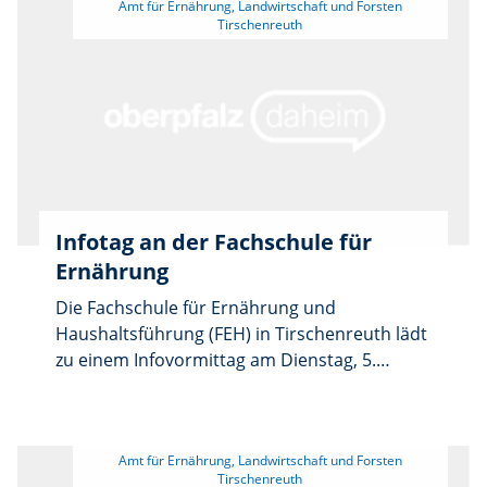
 Amt für Ernährung, Landwirtschaft und Forsten 
Infotag an der Fachschule für
Ernährung
Die Fachschule für Ernährung und
Haushaltsführung (FEH) in Tirschenreuth lädt
zu einem Infovormittag am Dienstag, 5.
August, von 9.30 bis 11 Uhr ein. Die
Veranstaltung findet in der Schule in der St.-
Peter-Straße 44, 95643 Tirschenreuth, statt.
 Amt für Ernährung, Landwirtschaft und Forsten 
Der kostenlose Teilzeit-Studiengang zur