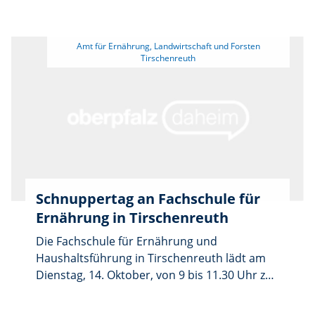
dienstlichen Veranstaltung ganztägig
geschlossen!
 Amt für Ernährung, Landwirtschaft und Forsten 
Schnuppertag an Fachschule für
Ernährung in Tirschenreuth
Die Fachschule für Ernährung und
Haushaltsführung in Tirschenreuth lädt am
Dienstag, 14. Oktober, von 9 bis 11.30 Uhr zu
einem Schnuppertag ein. Interessierte
können sich über die praxisnahe Ausbildung