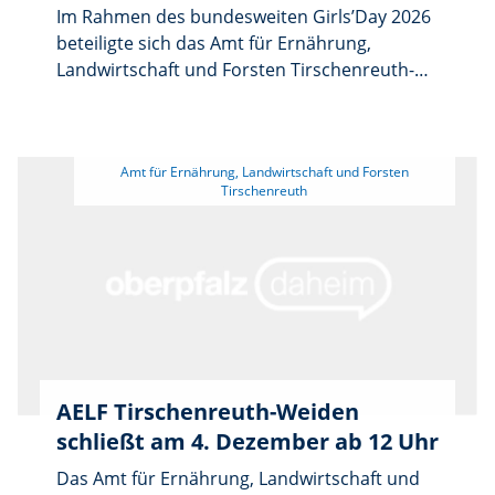
Im Rahmen des bundesweiten Girls’Day 2026
beteiligte sich das Amt für Ernährung,
Landwirtschaft und Forsten Tirschenreuth-
Weiden i.d.OPf. am Donnerstag, den 23. April
2026, mit einem praxisnahen Aktionstag im
Revier Tirschenreuth 1. Zwei 14-jährige
 Amt für Ernährung, Landwirtschaft und Forsten 
Schülerinnen nutzten die Gelegenheit, einen
Einblick in die vielfältigen Aufgabenbereiche
der Forstverwaltung zu erhalten.
AELF Tirschenreuth-Weiden
schließt am 4. Dezember ab 12 Uhr
Das Amt für Ernährung, Landwirtschaft und