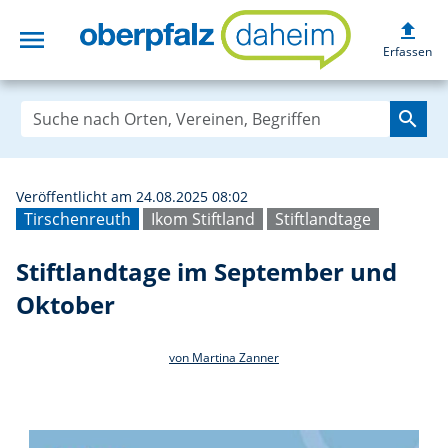
upload
menu
Stiftlandtage im
Erfassen
search
Veröffentlicht am 24.08.2025 08:02
Tirschenreuth
Ikom Stiftland
Stiftlandtage
Stiftlandtage im September und
Oktober
von Martina Zanner