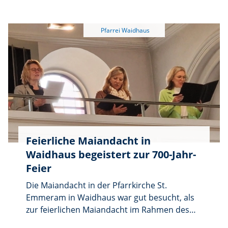
Fluren und bat um Gottes Segen für die
Menschen, die Heimat, die Natur und eine
gute Ernte.
Feierliche Maiandacht in
Waidhaus begeistert zur 700-Jahr-
Feier
Die Maiandacht in der Pfarrkirche St.
Emmeram in Waidhaus war gut besucht, als
zur feierlichen Maiandacht im Rahmen des
700-jährigen Pfarrjubiläums eingeladen