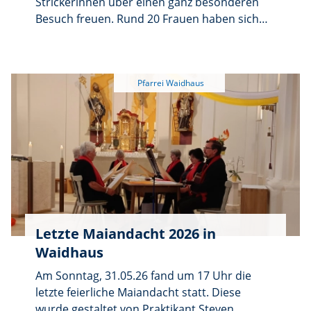
Strickerinnen über einen ganz besonderen
Besuch freuen. Rund 20 Frauen haben sich
zusammengefunden, um Frau Dr. Schraml in
ihrer Mitte zu begrüßen und mehr über ihr
Herzensprojekt „Feuerkinder” zu erfahren.
Letzte Maiandacht 2026 in
Waidhaus
Am Sonntag, 31.05.26 fand um 17 Uhr die
letzte feierliche Maiandacht statt. Diese
wurde gestaltet von Praktikant Steven