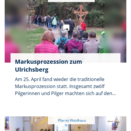
Markusprozession zum
Ulrichsberg
Am 25. April fand wieder die traditionelle
Markusprozession statt. Insgesamt zwölf
Pilgerinnen und Pilger machten sich auf den
Weg von der Pfarrkirche Waidhaus über den
Pfreimdsteig hinauf zum Ulrichsberg. Mit
dabei war auch Ruhestandspfarrer Häupl.