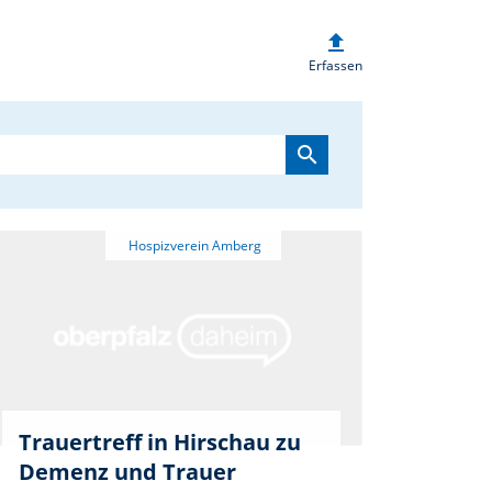
upload
heim.de
Erfassen
search
Trauertreff in Hirschau zu
Demenz und Trauer