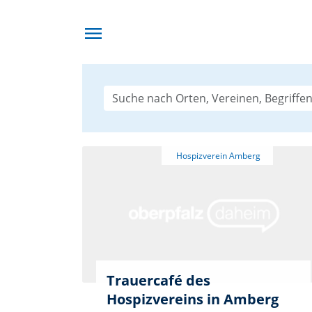
menu
Trauercafé des
Hospizvereins in Amberg