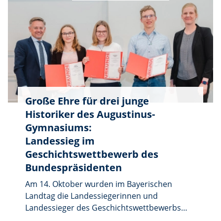
gültig sind.
Große Ehre für drei junge
Historiker des Augustinus-
Gymnasiums:
Landessieg im
Geschichtswettbewerb des
Bundespräsidenten
Am 14. Oktober wurden im Bayerischen
Landtag die Landessiegerinnen und
Landessieger des Geschichtswettbewerbs
des Bundespräsidenten feierlich geehrt – mit