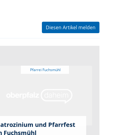
Diesen Artikel melden
atrozinium und Pfarrfest
n Fuchsmühl