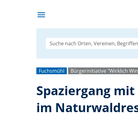
menu
Fuchsmühl
Bürgerinitiative "Wirklich Wi
Spaziergang mi
im Naturwaldres