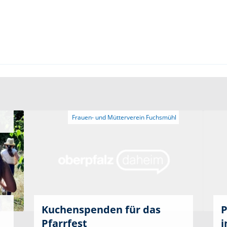
Kuchenspenden für das
P
Pfarrfest
i