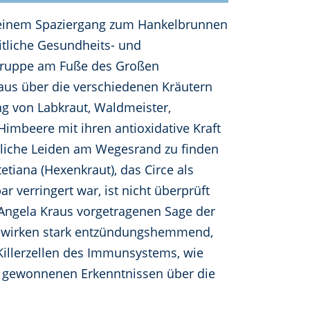
zu einem Spaziergang zum Hankelbrunnen
itliche Gesundheits- und
te Gruppe am Fuße des Großen
aus über die verschiedenen Kräutern
ng von Labkraut, Waldmeister,
imbeere mit ihren antioxidative Kraft
rliche Leiden am Wegesrand zu finden
iana (Hexenkraut), das Circe als
verringert war, ist nicht überprüft
Angela Kraus vorgetragenen Sage der
d) wirken stark entzündungshemmend,
Killerzellen des Immunsystems, wie
eu gewonnenen Erkenntnissen über die