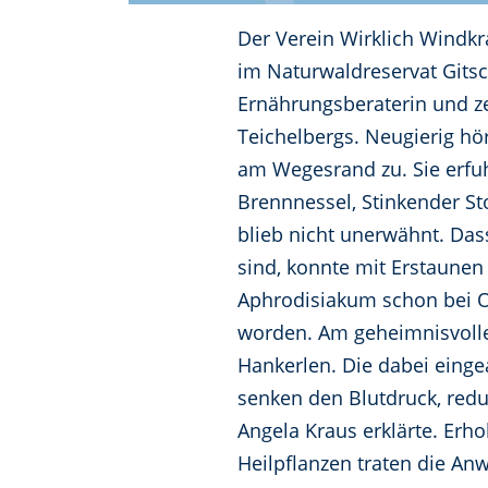
Der Verein Wirklich Windkr
im Naturwaldreservat Gitsc
Ernährungsberaterin und zer
Teichelbergs. Neugierig h
am Wegesrand zu. Sie erfuh
Brennnessel, Stinkender St
blieb nicht unerwähnt. Da
sind, konnte mit Erstaunen
Aphrodisiakum schon bei Od
worden. Am geheimnisvolle
Hankerlen. Die dabei eing
senken den Blutdruck, redu
Angela Kraus erklärte. Erh
Heilpflanzen traten die An