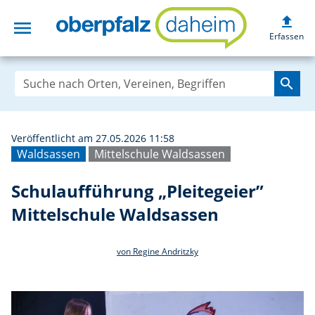
upload
menu
Schulaufführung 
Erfassen
search
Veröffentlicht am 27.05.2026 11:58
Waldsassen
Mittelschule Waldsassen
Schulaufführung „Pleitegeier”
Mittelschule Waldsassen
von Regine Andritzky