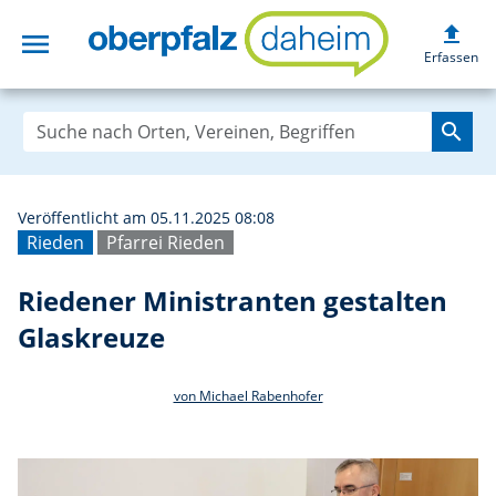
upload
menu
Riedener Ministr
Erfassen
search
Veröffentlicht am 05.11.2025 08:08
Rieden
Pfarrei Rieden
Riedener Ministranten gestalten
Glaskreuze
von Michael Rabenhofer