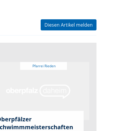
Diesen Artikel melden
berpfälzer
chwimmmeisterschaften