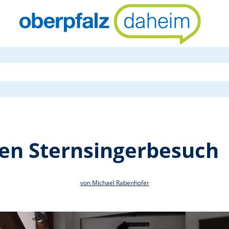
Riedener be
en Sternsingerbesuch
von Michael Rabenhofer