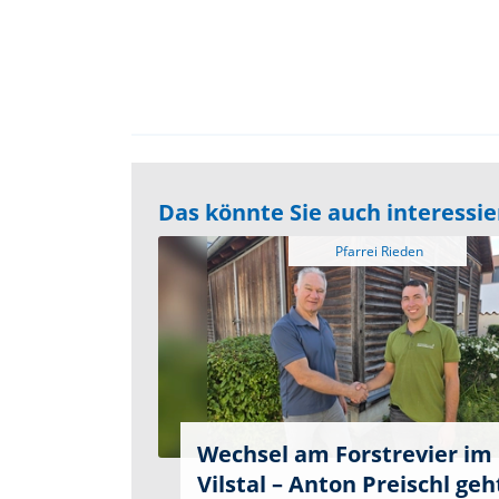
Das könnte Sie auch interessi
Wechsel am Forstrevier im
Vilstal – Anton Preischl geh