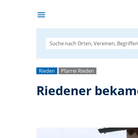
menu
Rieden
Pfarrei Rieden
Riedener bekam