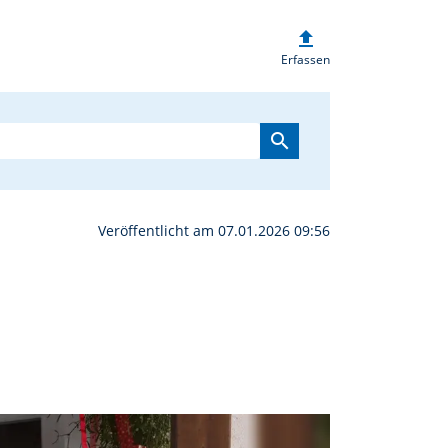
upload
kamen Sternsingerbesuc
Erfassen
search
Veröffentlicht am 07.01.2026 09:56