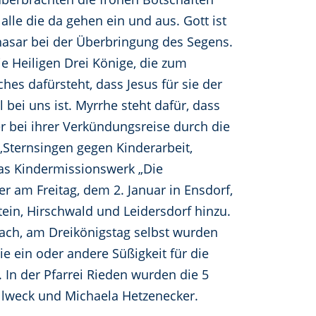
lle die da gehen ein und aus. Gott ist
hasar bei der Überbringung des Segens.
e Heiligen Drei Könige, die zum
hes dafürsteht, dass Jesus für sie der
 bei uns ist. Myrrhe steht dafür, dass
r bei ihrer Verkündungsreise durch die
„Sternsingen gegen Kinderarbeit,
 das Kindermissionswerk „Die
er am Freitag, dem 2. Januar in Ensdorf,
in, Hirschwald und Leidersdorf hinzu.
ach, am Dreikönigstag selbst wurden
e ein oder andere Süßigkeit für die
 In der Pfarrei Rieden wurden die 5
llweck und Michaela Hetzenecker.