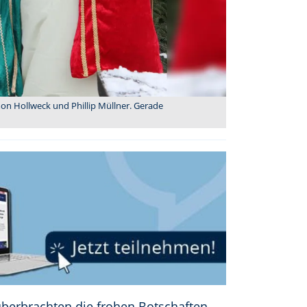
mon Hollweck und Phillip Müllner. Gerade
überbrachten die frohen Botschaften