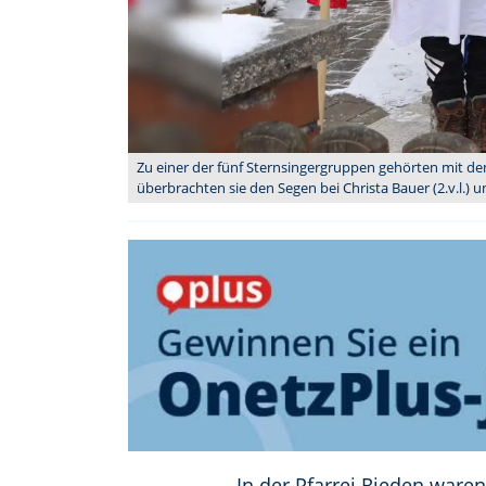
Zu einer der fünf Sternsingergruppen gehörten mit dem
überbrachten sie den Segen bei Christa Bauer (2.v.l.) un
In der Pfarrei Rieden ware