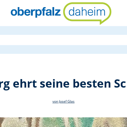
Markt Tänne
g ehrt seine besten Sc
von Josef Glas