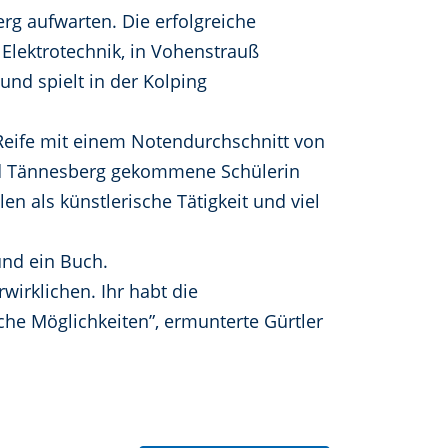
rg aufwarten. Die erfolgreiche
, Elektrotechnik, in Vohenstrauß
und spielt in der Kolping
e Reife mit einem Notendurchschnitt von
 und Tännesberg gekommene Schülerin
n als künstlerische Tätigkeit und viel
und ein Buch.
rwirklichen. Ihr habt die
he Möglichkeiten”, ermunterte Gürtler