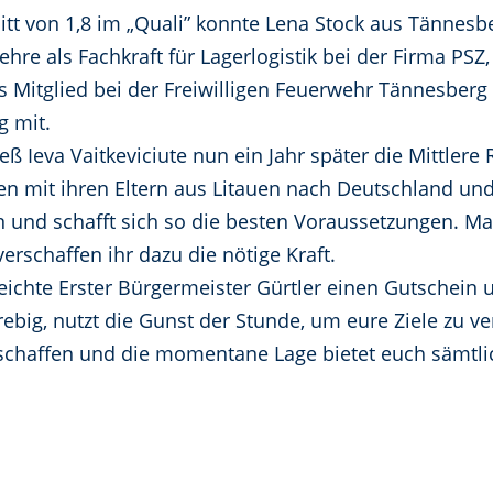
t von 1,8 im „Quali” konnte Lena Stock aus Tännesbe
Lehre als Fachkraft für Lagerlogistik bei der Firma PSZ
s Mitglied bei der Freiwilligen Feuerwehr Tännesberg 
 mit.
eß Ieva Vaitkeviciute nun ein Jahr später die Mittler
ahren mit ihren Eltern aus Litauen nach Deutschland
 und schafft sich so die besten Voraussetzungen. Male
erschaffen ihr dazu die nötige Kraft.
eichte Erster Bürgermeister Gürtler einen Gutschein 
rebig, nutzt die Gunst der Stunde, um eure Ziele zu ve
schaffen und die momentane Lage bietet euch sämtlic