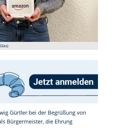
Glas)
wig Gürtler bei der Begrüßung von
als Bürgermeister, die Ehrung