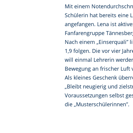
Mit einem Notendurchschnit
Schülerin hat bereits eine 
angefangen. Lena ist aktive
Fanfarengruppe Tännesberg
Nach einem „Einserquali” li
1,9 folgen. Die vor vier J
will einmal Lehrerin werden
Bewegung an frischer Luft v
Als kleines Geschenk überr
„Bleibt neugierig und zielst
Voraussetzungen selbst ge
die „Musterschülerinnen”.