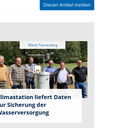
Diesen Artikel melden
limastation liefert Daten
ur Sicherung der
asserversorgung