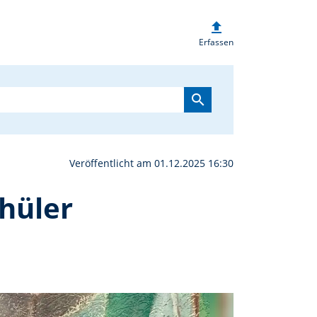
upload
sberg ehrt seine besten
Erfassen
search
Veröffentlicht am 01.12.2025 16:30
hüler