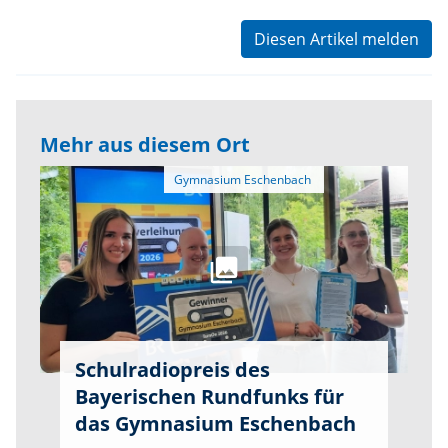
Diesen Artikel melden
Mehr aus diesem Ort
Schulradiopreis des
Bayerischen Rundfunks für
das Gymnasium Eschenbach