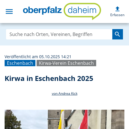
upload
menu
Kirwa in Eschen
Erfassen
search
Veröffentlicht am 05.10.2025 14:21
Eschenbach
Kirwa-Verein Eschenbach
Kirwa in Eschenbach 2025
von Andrea Kick