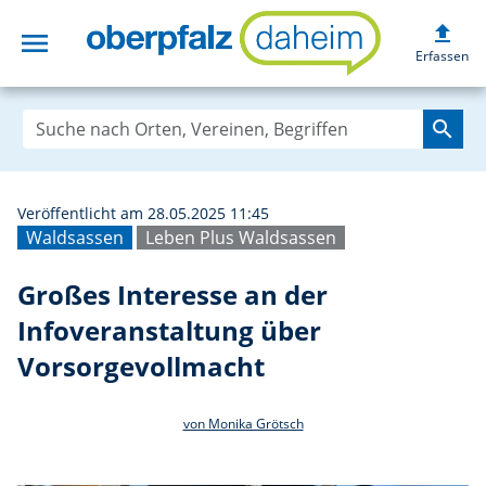
upload
menu
Großes Interesse
Erfassen
search
Veröffentlicht am 28.05.2025 11:45
Waldsassen
Leben Plus Waldsassen
Großes Interesse an der
Infoveranstaltung über
Vorsorgevollmacht
von Monika Grötsch