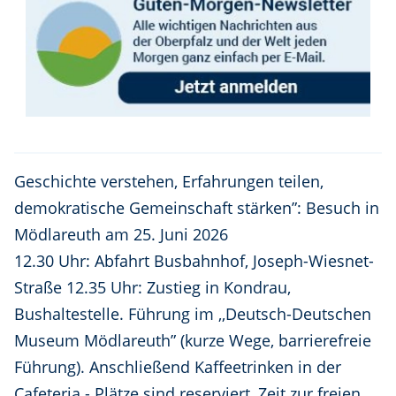
Geschichte verstehen, Erfahrungen teilen,
demokratische Gemeinschaft stärken”: Besuch in
Mödlareuth am 25. Juni 2026
12.30 Uhr: Abfahrt Busbahnhof, Joseph-Wiesnet-
Straße 12.35 Uhr: Zustieg in Kondrau,
Bushaltestelle. Führung im ,,Deutsch-Deutschen
Museum Mödlareuth” (kurze Wege, barrierefreie
Führung). Anschließend Kaffeetrinken in der
Cafeteria - Plätze sind reserviert, Zeit zur freien