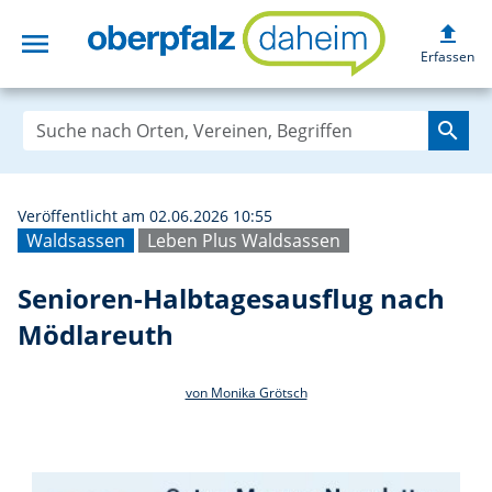
upload
menu
Senioren-Halbta
Erfassen
search
Veröffentlicht am 02.06.2026 10:55
Waldsassen
Leben Plus Waldsassen
Senioren-Halbtagesausflug nach
Mödlareuth
von Monika Grötsch