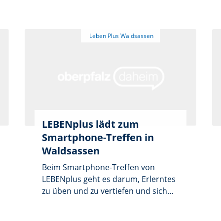
LEBENplus lädt zum
Smartphone-Treffen in
Waldsassen
Beim Smartphone-Treffen von
LEBENplus geht es darum, Erlerntes
zu üben und zu vertiefen und sich
mit anderen Teilnehmern
auszutauschen. Die Veranstaltung