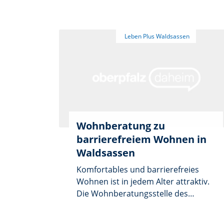
Wohnberatung zu
barrierefreiem Wohnen in
Waldsassen
Komfortables und barrierefreies
Wohnen ist in jedem Alter attraktiv.
Die Wohnberatungsstelle des
Landkreises Tirschenreuth
informiert kostenlos, neutral und