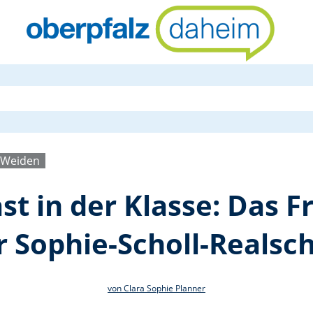
Frankreich z
e Weiden
st in der Klasse: Das 
r Sophie-Scholl-Realsc
von Clara Sophie Planner