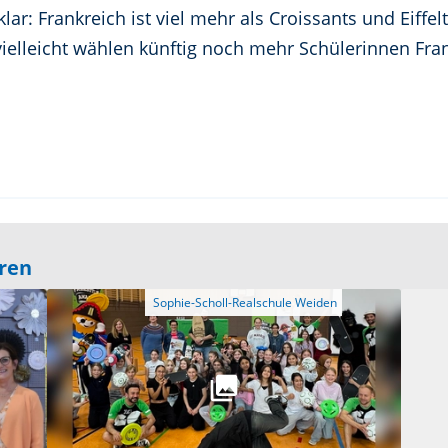
r: Frankreich ist viel mehr als Croissants und Eiffe
vielleicht wählen künftig noch mehr Schülerinnen Fran
eren