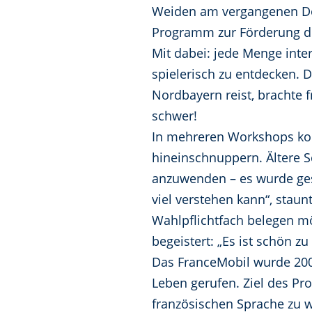
Weiden am vergangenen Don
Programm zur Förderung de
Mit dabei: jede Menge inter
spielerisch zu entdecken. 
Nordbayern reist, brachte f
schwer!
In mehreren Workshops konn
hineinschnuppern. Ältere Sc
anzuwenden – es wurde gesp
viel verstehen kann“, staun
Wahlpflichtfach belegen möc
begeistert: „Es ist schön 
Das FranceMobil wurde 200
Leben gerufen. Ziel des Pr
französischen Sprache zu 