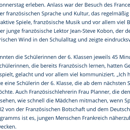
nerstag erleben. Anlass war der Besuch des France
r französischen Sprache und Kultur, das regelmäßig 
aktive Spiele, französische Musik und vor allem viel
Der junge französische Lektor Jean-Steve Kobon, der 
rischen Wind in den Schulalltag und zeigte eindrucksvo
ten die Schülerinnen der 6. Klassen jeweils 45 Minu
hülerinnen, die bereits Französisch lernen, hatten G
ielt, gelacht und vor allem viel kommuniziert. „Ich h
te eine Schülerin der 6. Klasse, die ab dem nächsten 
hte. Auch Französischlehrerin Frau Planner, die den 
zu sehen, wie schnell die Mädchen mitmachen, wenn Sp
2 von der Französischen Botschaft und dem Deutsch
ogramms ist es, jungen Menschen Frankreich näherzub
wecken.