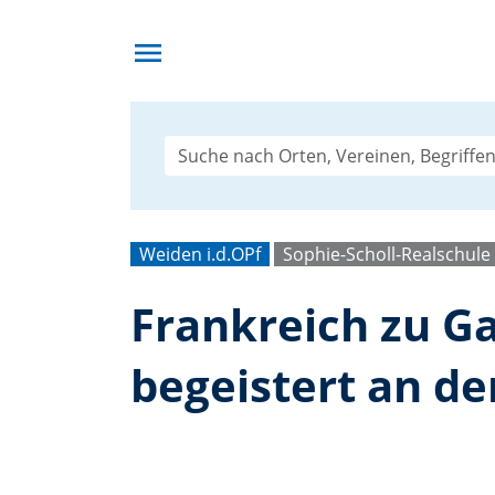
menu
Weiden i.d.OPf
Sophie-Scholl-Realschul
Frankreich zu Ga
begeistert an de