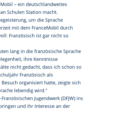
Mobil – ein deutschlandweites
an Schulen Station macht.
 Begeisterung, um die Sprache
derzeit mit dem FranceMobil durch
ll: Französisch ist gar nicht so
ten lang in die französische Sprache
elegenheit, ihre Kenntnisse
ätte nicht gedacht, dass ich schon so
Schuljahr Französisch als
Besuch organisiert hatte, zeigte sich
rache lebendig wird.“
-Französischen Jugendwerk (DFJW) ins
ringen und ihr Interesse an der