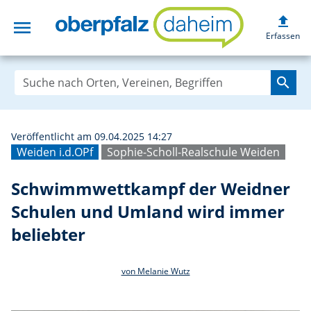
upload
menu
Schwimmwettkamp
Erfassen
search
Veröffentlicht am 09.04.2025 14:27
Weiden i.d.OPf
Sophie-Scholl-Realschule Weiden
Schwimmwettkampf der Weidner
Schulen und Umland wird immer
beliebter
von Melanie Wutz