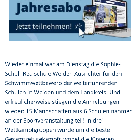
Wieder einmal war am Dienstag die Sophie-
Scholl-Realschule Weiden Ausrichter für den
Schwimmwettbewerb der weiterführenden
Schulen in Weiden und dem Landkreis. Und
erfreulicherweise stiegen die Anmeldungen
wieder: 15 Mannschaften aus 6 Schulen nahmen
an der Sportveranstaltung teil! In drei
Wettkampfgruppen wurde um die beste
Gesamtzeit gekämpft, wobei die jüngeren