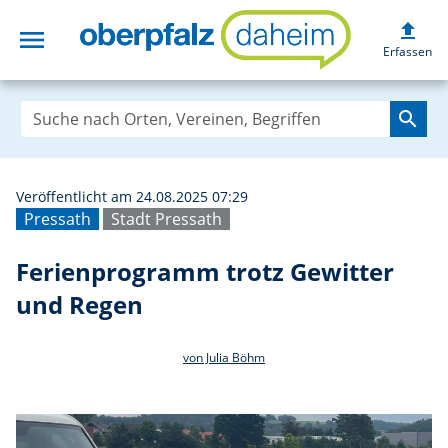
upload
menu
Ferienprogramm 
Erfassen
search
Veröffentlicht am 24.08.2025 07:29
Pressath
Stadt Pressath
Ferienprogramm trotz Gewitter
und Regen
von Julia Böhm