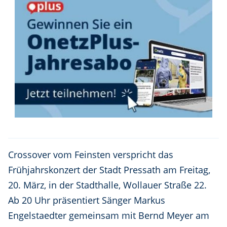
Crossover vom Feinsten verspricht das
Frühjahrskonzert der Stadt Pressath am Freitag,
20. März, in der Stadthalle, Wollauer Straße 22.
Ab 20 Uhr präsentiert Sänger Markus
Engelstaedter gemeinsam mit Bernd Meyer am