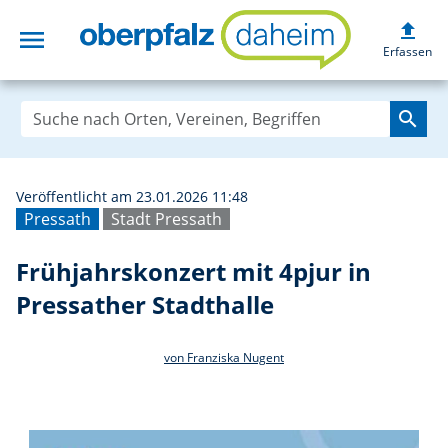
upload
menu
Frühjahrskonzert
Erfassen
search
Veröffentlicht am 23.01.2026 11:48
Pressath
Stadt Pressath
Frühjahrskonzert mit 4pjur in
Pressather Stadthalle
von Franziska Nugent