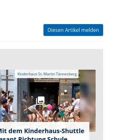
Diesen Artikel melden
it dem Kinderhaus-Shuttle
asant Richtung Schule