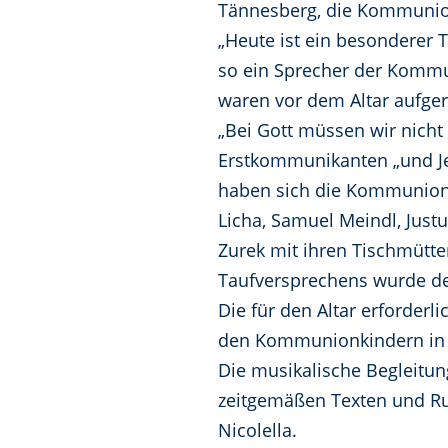
Tännesberg, die Kommunionki
„Heute ist ein besonderer T
so ein Sprecher der Kommun
waren vor dem Altar aufger
„Bei Gott müssen wir nicht 
Erstkommunikanten „und Je
haben sich die Kommunionki
Licha, Samuel Meindl, Just
Zurek mit ihren Tischmütte
Taufversprechens wurde der 
Die für den Altar erforder
den Kommunionkindern in B
Die musikalische Begleitun
zeitgemäßen Texten und Ru
Nicolella.