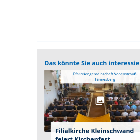
Das könnte Sie auch interessi
 Pfarreiengemeinschaft Vohenstrauß-
Filialkirche Kleinschwand
feiert Kirchenfest