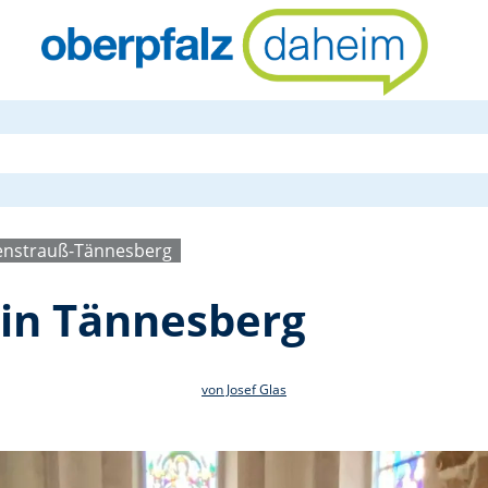
Erstkommuni
enstrauß-Tännesberg
in Tännesberg
von Josef Glas