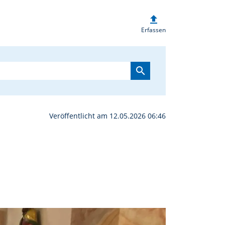
upload
on in Tännesberg | obe
Erfassen
search
Veröffentlicht am 12.05.2026 06:46