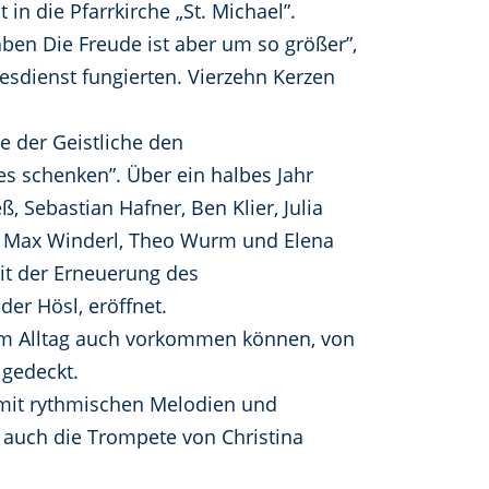
in die Pfarrkirche „St. Michael”.
aben Die Freude ist aber um so größer”,
esdienst fungierten. Vierzehn Kerzen
te der Geistliche den
s schenken”. Über ein halbes Jahr
 Sebastian Hafner, Ben Klier, Julia
r, Max Winderl, Theo Wurm und Elena
Mit der Erneuerung des
der Hösl, eröffnet.
e im Alltag auch vorkommen können, von
gedeckt.
 mit rythmischen Melodien und
 auch die Trompete von Christina