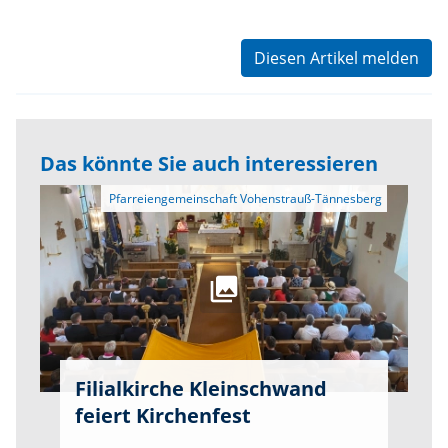
Diesen Artikel melden
Das könnte Sie auch interessieren
Filialkirche Kleinschwand
feiert Kirchenfest