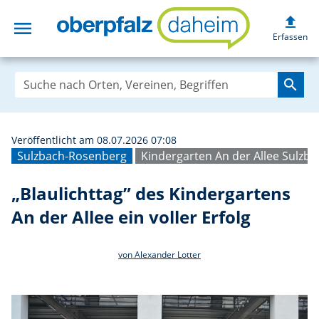
upload
menu
„Blaulichttag” de
Erfassen
search
Veröffentlicht am 08.07.2026 07:08
Sulzbach-Rosenberg
Kindergarten An der Allee Sulzb
„Blaulichttag” des Kindergartens
An der Allee ein voller Erfolg
von Alexander Lotter